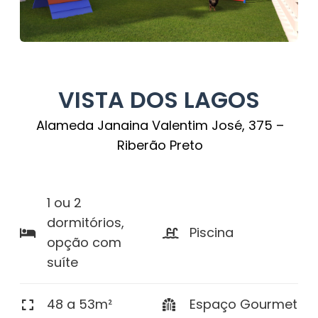
VISTA DOS LAGOS
Alameda Janaina Valentim José, 375 –
Riberão Preto
1 ou 2
dormitórios,
Piscina
opção com
suíte
48 a 53m²
Espaço Gourmet​