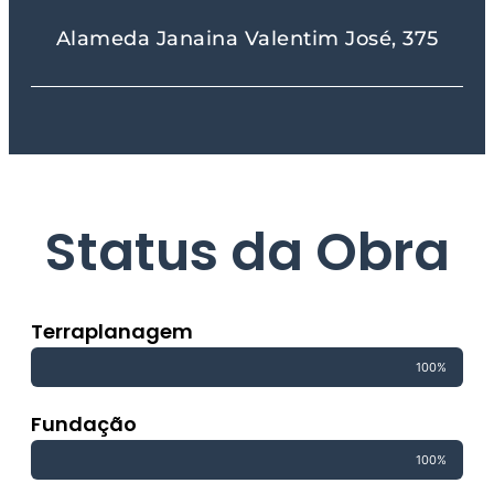
Alameda Janaina Valentim José, 375
Status da Obra
Terraplanagem
100%
Fundação
100%