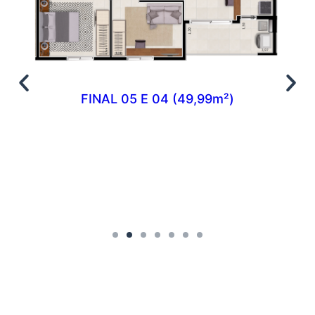
FINAL 05 E 04 (49,99m²)
de