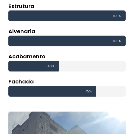
Estrutura
100%
Alvenaria
100%
Acabamento
43%
Fachada
75%