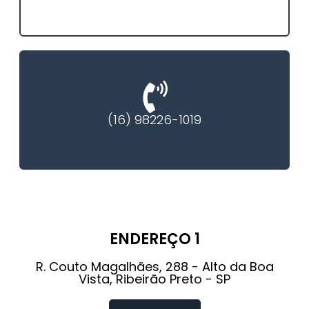
(16) 98226-1019
ENDEREÇO 1
R. Couto Magalhães, 288 - Alto da Boa
Vista, Ribeirão Preto - SP