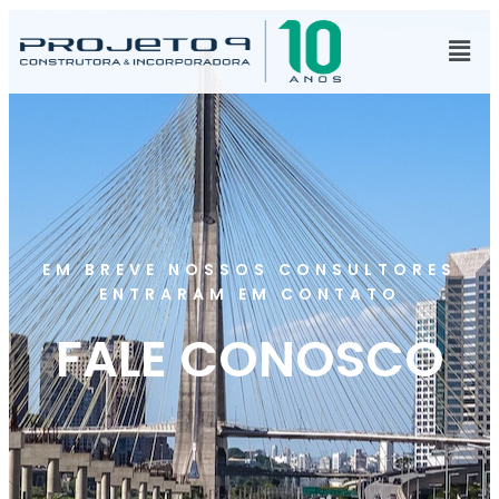
EM BREVE NOSSOS CONSULTORES
ENTRARAM EM CONTATO
FALE CONOSCO