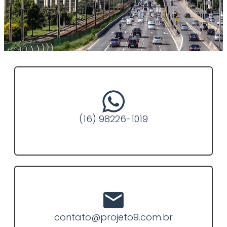
(16) 98226-1019
contato@projeto9.com.br